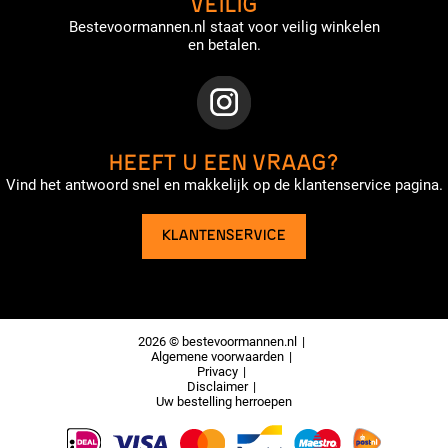
VEILIG
Bestevoormannen.nl staat voor veilig winkelen
en betalen.
HEEFT U EEN VRAAG?
Vind het antwoord snel en makkelijk op de klantenservice pagina.
KLANTENSERVICE
2026 © bestevoormannen.nl
Algemene voorwaarden
Privacy
Disclaimer
Uw bestelling herroepen