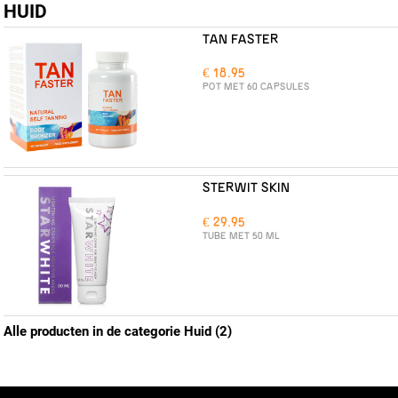
HUID
TAN FASTER
€ 18.95
POT MET 60 CAPSULES
STERWIT SKIN
€ 29.95
TUBE MET 50 ML
Alle producten in de categorie Huid (2)