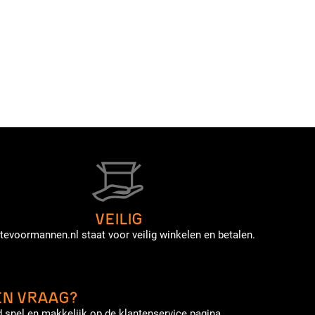
VEILIG
tevoormannen.nl staat voor veilig winkelen en betalen.
EN VRAAG?
 snel en makkelijk op de klantenservice pagina.