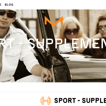
E
BLOG
RT - SUPPLEME
SPORT - SUPP