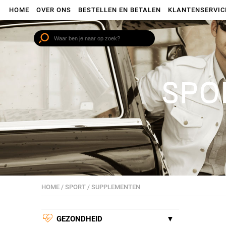
HOME
OVER ONS
BESTELLEN EN BETALEN
KLANTENSERVIC
SPO
HOME
/
SPORT
/
SUPPLEMENTEN
GEZONDHEID