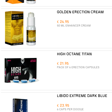
GOLDEN ERECTION CREAM
€ 24.95
50 ML ENHANCER CREAM
HIGH OCTANE TITAN
€ 21.95
PACK OF 6 ERECTION CAPSULES
LIBIDO EXTREME DARK BLUE
€ 23.95
6 CAPS PER DOOSJE