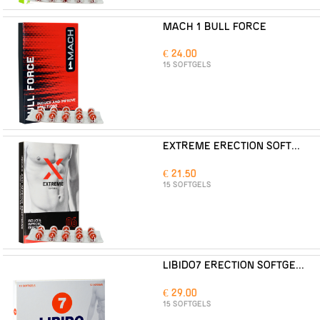
MACH 1 BULL FORCE
€ 24.00
15 SOFTGELS
EXTREME ERECTION SOFTGELS
€ 21.50
15 SOFTGELS
LIBIDO7 ERECTION SOFTGELS
€ 29.00
15 SOFTGELS