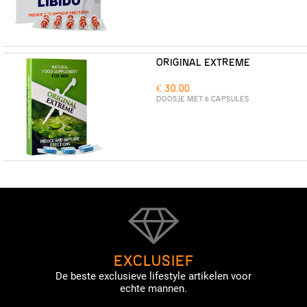
ORIGINAL EXTREME
€ 30.00
DOOSJE MET 6 CAPSULES
EXCLUSIEF
De beste exclusieve lifestyle artikelen voor
echte mannen.