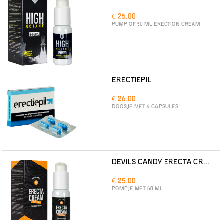
€ 25.00
PUMP OF 50 ML ERECTION CREAM
ERECTIEPIL
€ 26.00
DOOSJE MET 4 CAPSULES
DEVILS CANDY ERECTA CREAM
€ 25.00
POMPJE MET 50 ML