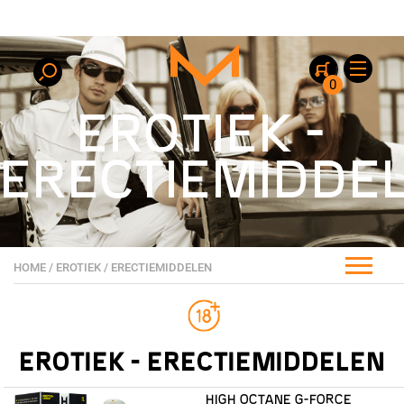
0
EROTIEK -
ERECTIEMIDDE
HOME
/
EROTIEK
/
ERECTIEMIDDELEN
EROTIEK - ERECTIEMIDDELEN
HIGH OCTANE G-FORCE