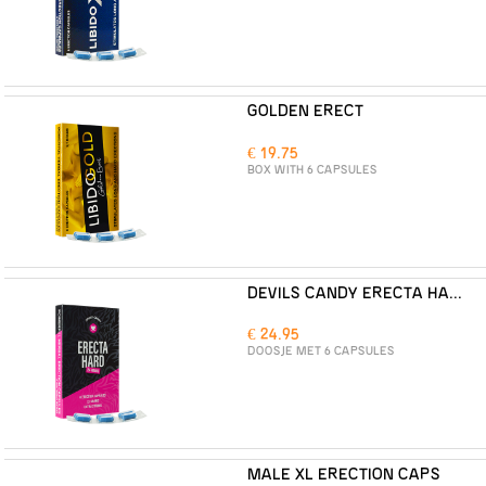
GOLDEN ERECT
€ 19.75
BOX WITH 6 CAPSULES
DEVILS CANDY ERECTA HARD
€ 24.95
DOOSJE MET 6 CAPSULES
MALE XL ERECTION CAPS