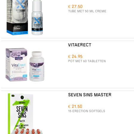
€ 27.50
TUBE MET 50 ML CREME
VITAERECT
€ 24.95
POT MET 60 TABLETTEN
SEVEN SINS MASTER
€ 21.50
15 ERECTION SOFTGELS